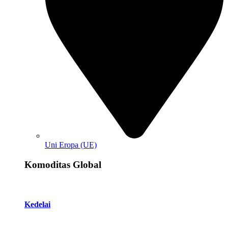
Uni Eropa (UE)
Komoditas Global
Kedelai