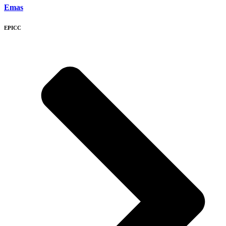
Emas
EPICC