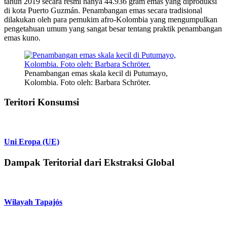
tahun 2019 secara resmi hanya 44.936 gram emas yang diproduksi
di kota Puerto Guzmán. Penambangan emas secara tradisional
dilakukan oleh para pemukim afro-Kolombia yang mengumpulkan
pengetahuan umum yang sangat besar tentang praktik penambangan
emas kuno.
Penambangan emas skala kecil di Putumayo,
Kolombia. Foto oleh: Barbara Schröter.
Teritori Konsumsi
Uni Eropa (UE)
Dampak Teritorial dari Ekstraksi Global
Wilayah Tapajós