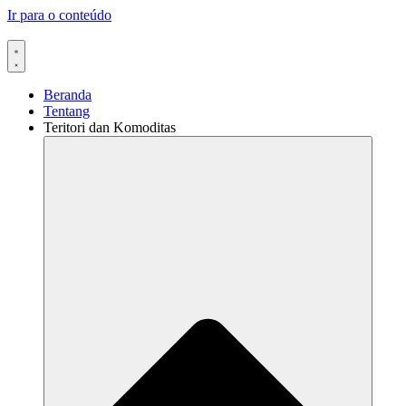
Ir para o conteúdo
Beranda
Tentang
Teritori dan Komoditas