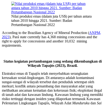
Nilai produksi emas (dalam juta US$) per tahun antara
tahun 2010 hingga 2021. Sumber: Badan
Pertambangan Nasional 2022
According to the Brazilian Agency of Mineral Production (
ANPM,
2023
), Pará state currently has 4,368 mining concessions and the
right to apply for concessions and another 10,032 mining
requirements.
Status kegiatan pertambangan yang sedang dikembangkan di
Wilayah Tapajós (2023), Brazil.
Ekstraksi emas di Tapajós telah menyebabkan serangkaian
kerusakan sosial-lingkungan. Di antaranya adalah kontaminasi
sungai-sungai di wilayah tersebut dan penduduk setempat oleh
merkuri; konflik antara penambang dan masyarakat adat yang
melibatkan ancaman kematian dan kekerasan fisik; eksploitasi ilegal
di tanah adat dan kawasan lindung. Kawasan lindung yang memiliki
risiko tertinggi dengan insiden yang dilaporkan termasuk Kawasan
Pelestarian Lingkungan Tapajós, Wilayah Adat
Munduruku
dan
Sai