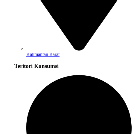
Kalimantan Barat
Teritori Konsumsi