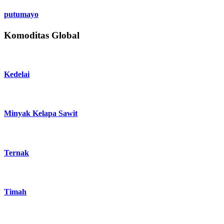
putumayo
Komoditas Global
Kedelai
Minyak Kelapa Sawit
Ternak
Timah