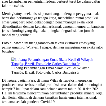
atau kelambanan pemerintah federal berturut-turut ke dalam daftar
faktor tersebut.
Meningkatnya mekanisasi penambangan, dengan penggunaan alat
berat dan berkurangnya tenaga kerja, mencirikan rantai produksi
emas yang baru lebih dekat dengan penambangan skala kecil
dibandingkan dengan kegiatan artisanal, dengan mempertimbangkan
jenis teknologi yang digunakan, tingkat degradasi, dan jumlah
modal yang terlibat.
Foto di bawah ini menggambarkan teknik ekstraksi emas yang
paling umum di Wilayah Tapajós, dengan menggunakan ekskavator
backhoe
.
Lubang Penambangan Emas Skala Kecil di Wilayah
Tapajós, Brazil. Foto oleh: Carlos Bandeira Jr
Di negara bagian Pará, di mana Wilayah Tapajós merupakan
produsen emas terbesar, nilai produksi emas dalam dolar meningkat
hampir 7 kali lipat dalam satu dekade antara tahun 2010 dan 2021.
Hal ini terutama mencerminkan pertumbuhan produksi mineral legal
dan ilegal, ditambah dengan kenaikan harga emas internasional,
terutama setelah pandemi Covid-19.