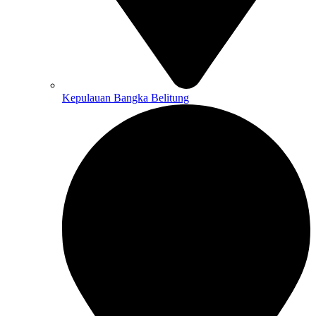
Kepulauan Bangka Belitung