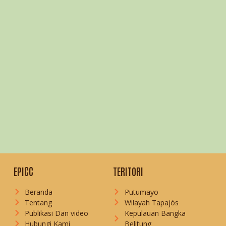
EPICC
TERITORI
Beranda
Putumayo
Tentang
Wilayah Tapajós
Publikasi Dan video
Kepulauan Bangka
Hubungi Kami
Belitung