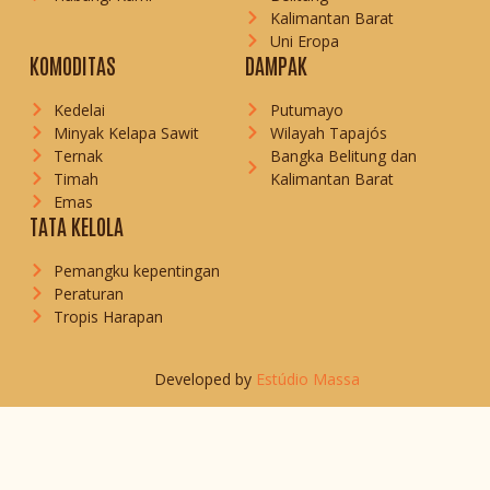
Kalimantan Barat
Uni Eropa
KOMODITAS
DAMPAK
Kedelai
Putumayo
Minyak Kelapa Sawit
Wilayah Tapajós
Ternak
Bangka Belitung dan
Timah
Kalimantan Barat
Emas
TATA KELOLA
Pemangku kepentingan
Peraturan
Tropis Harapan
Developed by
Estúdio Massa