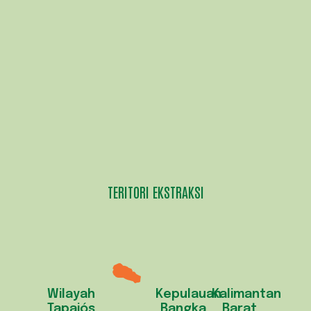
TERITORI EKSTRAKSI
Wilayah
Kepulauan
Kalimantan
Tapajós
Bangka
Barat